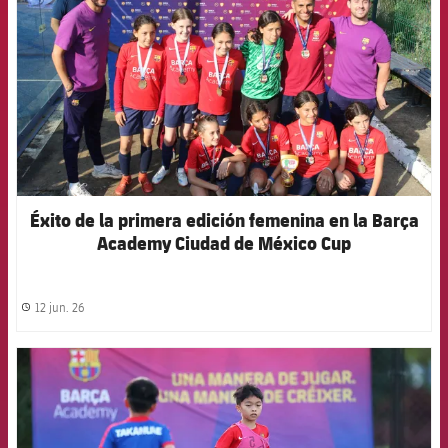
Éxito de la primera edición femenina en la Barça
Academy Ciudad de México Cup
12 jun. 26
label.share.clock
FCB Barcelona badge