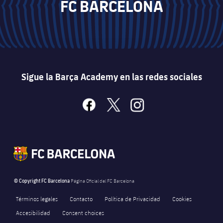
FC BARCELONA
Sigue la Barça Academy en las redes sociales
facebook
x
instagram
© Copyright FC Barcelona
Página Oficial del FC Barcelona
Términos legales
Contacto
Política de Privacidad
Cookies
Accesibilidad
Consent choices