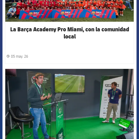
La Barça Academy Pro Miami, con la comunidad
local
05 may. 26
label.share.clock
FCB Barcelona badge