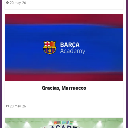
20 may. 26
label.share.clock
FCB Barcelona badge
Gracias, Marruecos
20 may. 26
label.share.clock
FCB Barcelona badge