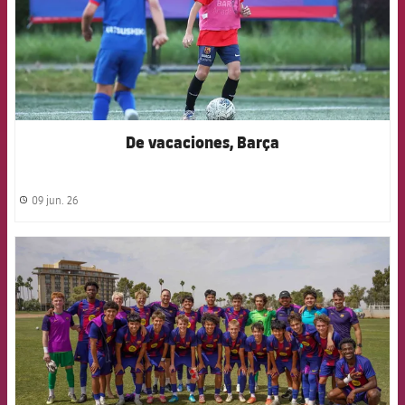
De vacaciones, Barça
09 jun. 26
label.share.clock
FCB Barcelona badge