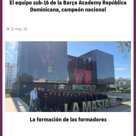
El equipo sub-16 de la Barça Academy República
Dominicana, campeón nacional
22 may. 26
label.share.clock
FCB Barcelona badge
La formación de los formadores