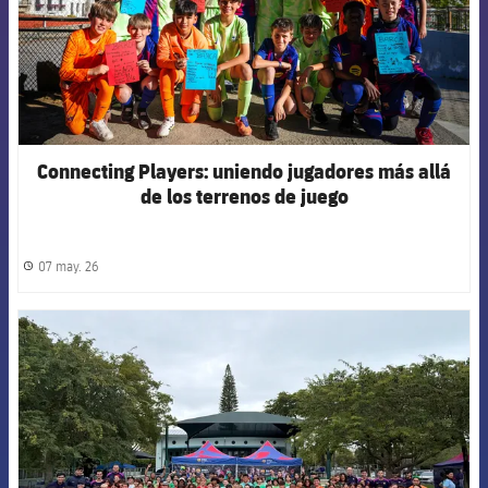
Connecting Players: uniendo jugadores más allá
de los terrenos de juego
07 may. 26
label.share.clock
FCB Barcelona badge