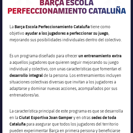
BARÇA ESCOLA
Instalaciones
PERFECCIONAMIENTO CATALUÑA
Preguntas frecuentes
La
Barça Escola Perfeccionamiento Cataluña
tiene como
objetivo
ayudar a los jugadores a perfeccionar su juego
,
mejorando sus posibilidades individuales dentro del colectivo.
Es un programa diseñado para ofrecer
un entrenamiento extra
a aquellos jugadores que quieren seguir mejorando su juego
individual y colectivo, con unas características que fomentan el
desarrollo integral
de la persona. Los entrenamientos incluyen
situaciones colectivas diversas que invitan a los jugadores a
adaptarse y dominar nuevas acciones, acompañados por sus
entrenadores/as.
La característica principal de este programa es que se desarrolla
en la
Ciutat Esportiva Joan Gamper
y en otras
sedes de toda
Cataluña
para asegurar que todos los jugadores del territorio
pueden experimentar Barça en primera persona y beneficiarse