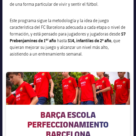
de una forma particular de vivir y sentir el fútbol.
Este programa sigue la metodología y la idea de juego
característica del FC Barcelona adecuada a cada etapa o nivel de
formación, y está pensado para jugadores y jugadoras desde
S7
er
Prebenjamines de 1
año
hasta
S14, infantiles de 2º año
, que
quieran mejorar su juego y alcanzar un nivel más alto,
asistiendo a un entrenamiento semanal.
BARÇA ESCOLA
PERFECCIONAMIENTO
BARCELONA