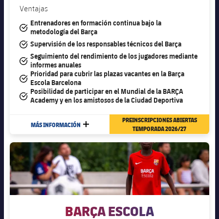
Ventajas
Entrenadores en formación continua bajo la
#tick
metodología del Barça
#tick
Supervisión de los responsables técnicos del Barça
Seguimiento del rendimiento de los jugadores mediante
#tick
informes anuales
Prioridad para cubrir las plazas vacantes en la Barça
#tick
Escola Barcelona
Posibilidad de participar en el Mundial de la BARÇA
#tick
Academy y en los amistosos de la Ciudad Deportiva
PREINSCRIPCIONES ABIERTAS
MÁS INFORMACIÓN
MÁS
TEMPORADA 2026/27
BARÇA ESCOLA