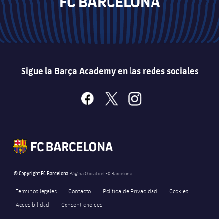
FC BARCELONA
Sigue la Barça Academy en las redes sociales
facebook
x
instagram
© Copyright FC Barcelona
Página Oficial del FC Barcelona
Términos legales
Contacto
Política de Privacidad
Cookies
Accesibilidad
Consent choices