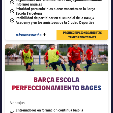
#tick
informes anuales
Prioridad para cubrir las plazas vacantes en la Barça
#tick
Escola Barcelona
Posibilidad de participar en el Mundial de la BARÇA
#tick
Academy y en los amistosos de la Ciudad Deportiva
PREINSCRIPCIONES ABIERTAS
MÁS INFORMACIÓN
MÁS
TEMPORADA 2026/27
BARÇA ESCOLA
PERFECCIONAMIENTO BAGES
Ventajas
Entrenadores en formación continua bajo la
#tick