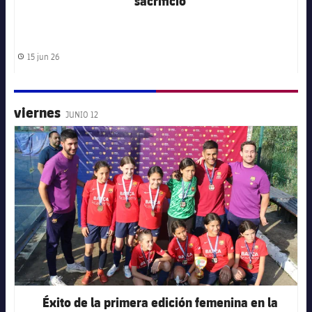
sacrificio
15 jun 26
Fecha de publicación
viernes
JUNIO 12
FC Barcelona club badge
Éxito de la primera edición femenina en la