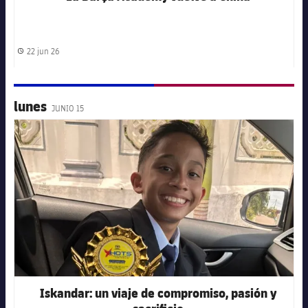
22 jun 26
Fecha de publicación
lunes
JUNIO 15
FC Barcelona club badge
Iskandar: un viaje de compromiso, pasión y