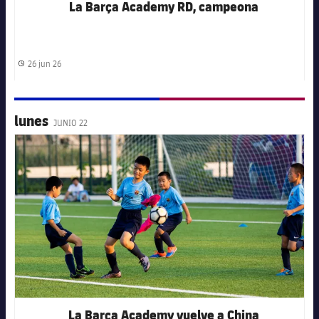
La Barça Academy RD, campeona
26 jun 26
Fecha de publicación
lunes
JUNIO 22
FC Barcelona club badge
La Barça Academy vuelve a China