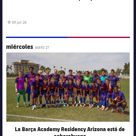
09 jun 26
Fecha de publicación
miércoles
MAYO 27
FC Barcelona club badge
La Barça Academy Residency Arizona está de