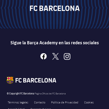
FC BARCELONA
Sigue la Barça Academy en las redes sociales
facebook
x
instagram
© Copyright FC Barcelona
Página Oficial del FC Barcelona
Términos legales
Contacto
Política de Privacidad
Cookies