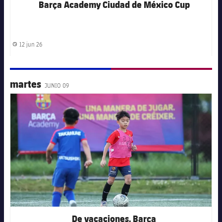
Barça Academy Ciudad de México Cup
12 jun 26
Fecha de publicación
martes
JUNIO 09
FC Barcelona club badge
De vacaciones, Barça