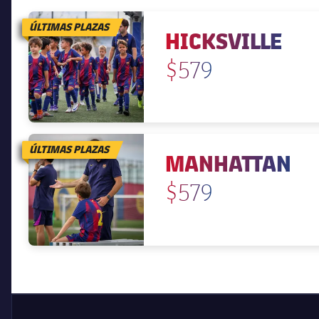
ÚLTIMAS PLAZAS
HICKSVILLE
$579
ÚLTIMAS PLAZAS
MANHATTAN
$579