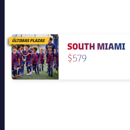
ÚLTIMAS PLAZAS
SOUTH MIAMI
$579