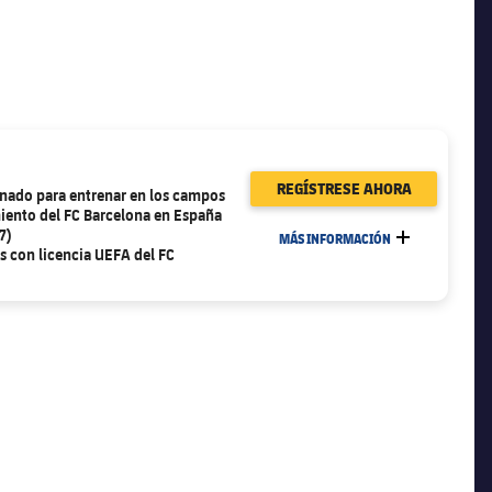
REGÍSTRESE AHORA
onado para entrenar en los campos
iento del FC Barcelona en España
7)
MÁS INFORMACIÓN
MÁS
s con licencia UEFA del FC