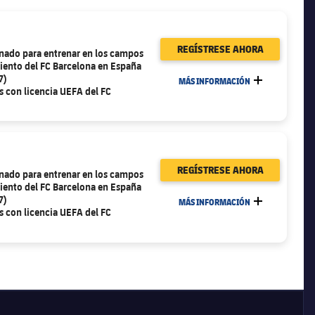
REGÍSTRESE AHORA
nado para entrenar en los campos
iento del FC Barcelona en España
7)
MÁS INFORMACIÓN
MÁS
 con licencia UEFA del FC
REGÍSTRESE AHORA
nado para entrenar en los campos
iento del FC Barcelona en España
7)
MÁS INFORMACIÓN
MÁS
 con licencia UEFA del FC