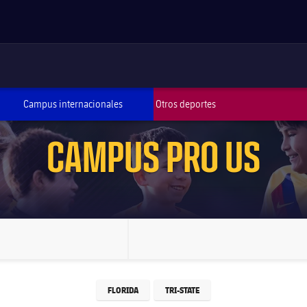
ARETDOWN
Campus internacionales
Otros deportes
CAMPUS PRO US
ONRIGHT
FLORIDA
TRI-STATE