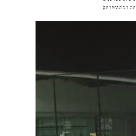
generación de 