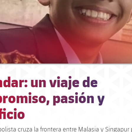
dar: un viaje de
romiso, pasión y
ficio
bolista cruza la frontera entre Malasia y Singapur