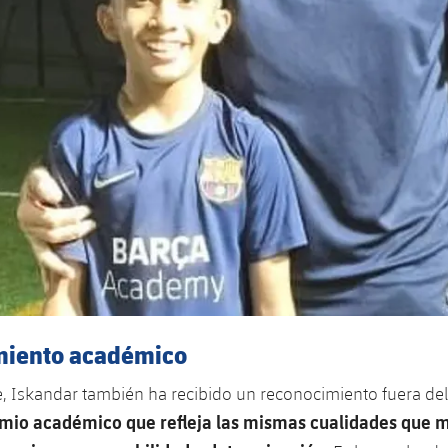
miento académico
 Iskandar también ha recibido un reconocimiento fuera del
emio académico que refleja las mismas cualidades que m