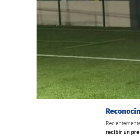
Reconoci
Recientemente,
recibir un pr