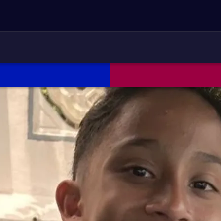
ARETDOWN