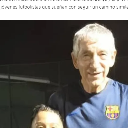
jóvenes futbolistas que sueñan con seguir un camino simila