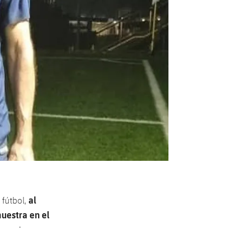
​​al
 fútbol,
uestra en el