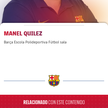
Instalaciones
Preguntas frecuentes
MANEL QUILEZ
Barça Escola Polideportiva Fútbol sala
label.aria.barcelona
RELACIONADO
CON ESTE CONTENIDO