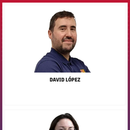
FCB Barcelona badge
DAVID LÓPEZ
FCB Barcelona badge