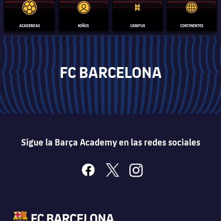
ACADEMIAS
NIÑOS
CAMPUS
CONTINENTES
FC BARCELONA
Sigue la Barça Academy en las redes sociales
facebook
x
instagram