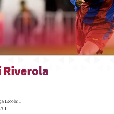
 Riverola
ça Escola: 1
 2011