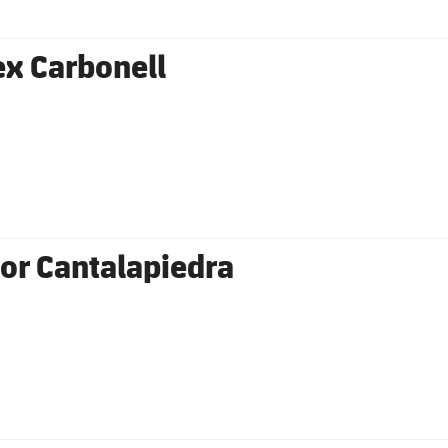
ex Carbonell
tor Cantalapiedra