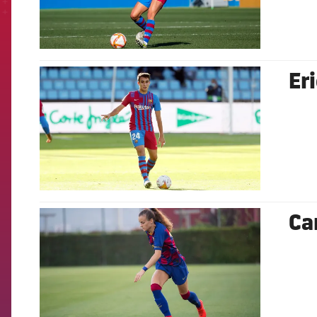
Er
FCB Barcelona badge
Ca
FCB Barcelona badge