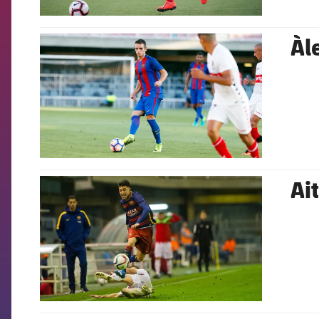
Àl
FCB Barcelona badge
Ai
FCB Barcelona badge