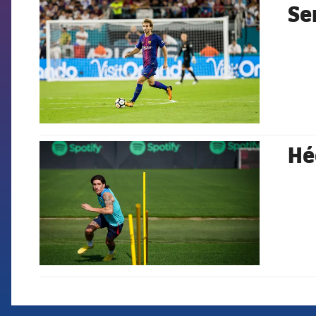
Se
FCB Barcelona badge
Hé
FCB Barcelona badge