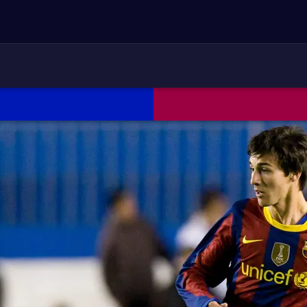
ARETDOWN