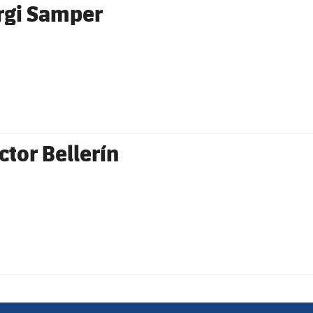
rgi Samper
ctor Bellerín