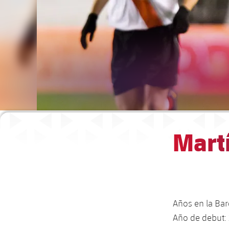
Martí
Años en la Bar
Año de debut: